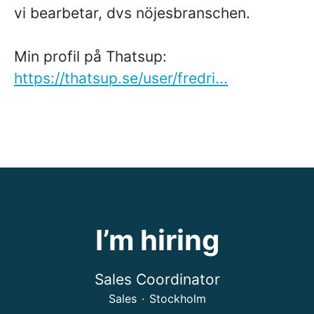
vi bearbetar, dvs nöjesbranschen.
Min profil på Thatsup:
https://thatsup.se/user/fredri...
I’m hiring
Sales Coordinator
Sales
·
Stockholm