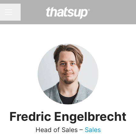
Share page
CAREER MENU
Fredric Engelbrecht
Head of Sales –
Sales