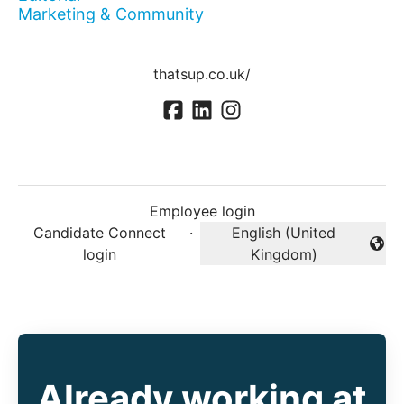
Marketing & Community
thatsup.co.uk/
Employee login
Candidate Connect
·
English (United
Change language
login
Kingdom)
Already working at